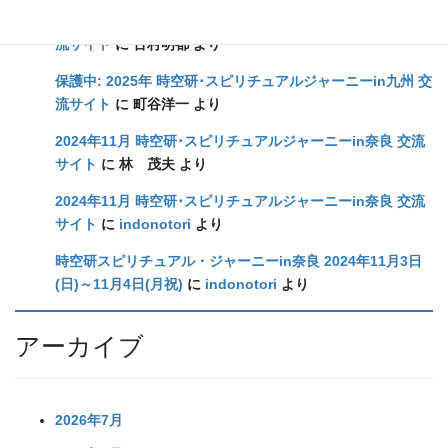
保護中: 2025年 時空研･スピリチュアルジャーニーin九州 交
流サイト
に
古村明都
より
保護中: 2025年 時空研･スピリチュアルジャーニーin九州 交
流サイト
に
町谷洋一
より
2024年11月 時空研･スピリチュアルジャーニーin奈良 交流
サイト
に
林 茂夫
より
2024年11月 時空研･スピリチュアルジャーニーin奈良 交流
サイト
に
indonotori
より
時空研スピリチュアル・ジャーニーin奈良 2024年11月3日
(日)～11月4日(月祝)
に
indonotori
より
アーカイブ
2026年7月